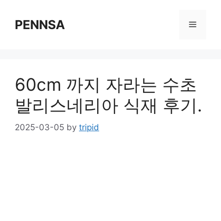
Skip
to
PENNSA
Menu
content
60cm 까지 자라는 수초
발리스네리아 식재 후기.
2025-03-05
by
tripid