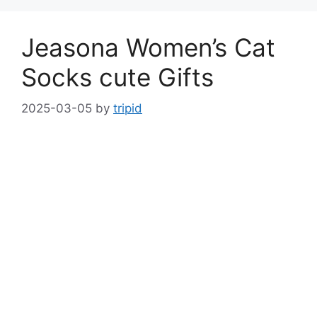
Jeasona Women’s Cat
Socks cute Gifts
2025-03-05
by
tripid