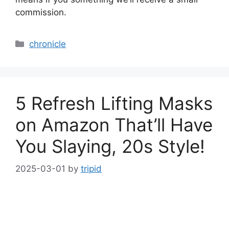
commission.
Categories
chronicle
5 Refresh Lifting Masks
on Amazon That’ll Have
You Slaying, 20s Style!
2025-03-01
by
tripid