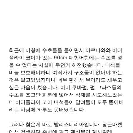
최근에 어항에 수초들을 들이면서 아로나와와 버터
플라이 코이가 있는 90cm 대형어항에는 수초를 넣
을 수 없다는 사실에 무언가 허전했습니다. 녀석들
비늘 보호해야하니 여러가지 구조물이 없어야 하는
것은 알고있었지마나 너무 휑해서 무어라도 채우고
싶은 마음이 컸습니다. 이미 쿠바펄, 펄 그라스등의
수초를 조그만 화분에 넣어서 식재를 시도해보았는
데 버터플라이 코이 녀석들이 달려들어 모두 뜯어버
리는 바람에 하루도 못버텼습니다.
그러다 찾은게 바로 발리스네리아입니다. 당근마켓
에서 검색하다 주변에 팔고 계신분이 계시길레