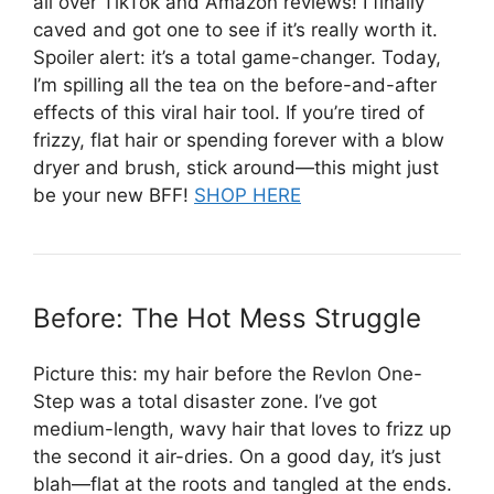
all over TikTok and Amazon reviews! I finally
caved and got one to see if it’s really worth it.
Spoiler alert: it’s a total game-changer. Today,
I’m spilling all the tea on the before-and-after
effects of this viral hair tool. If you’re tired of
frizzy, flat hair or spending forever with a blow
dryer and brush, stick around—this might just
be your new BFF!
SHOP HERE
Before: The Hot Mess Struggle
Picture this: my hair before the Revlon One-
Step was a total disaster zone. I’ve got
medium-length, wavy hair that loves to frizz up
the second it air-dries. On a good day, it’s just
blah—flat at the roots and tangled at the ends.