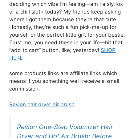
deciding which vibe I’m feeling—am I a sly fox
or a chill sloth today? My friends keep asking
where I got them because they’re that cute.
Honestly, they’re such a fun pick-me-up for
yourself or the perfect little gift for your bestie.
Trust me, you need these in your life—hit that
“add to cart” button, like, yesterday!
SHOP
HERE
some products links are affiliate links which
means if you something we’ll receive a small
commission.
Revlon hair dryer air brush
Revlon One-Step Volumizer Hair
Dryer and Hot Air Brush: Before