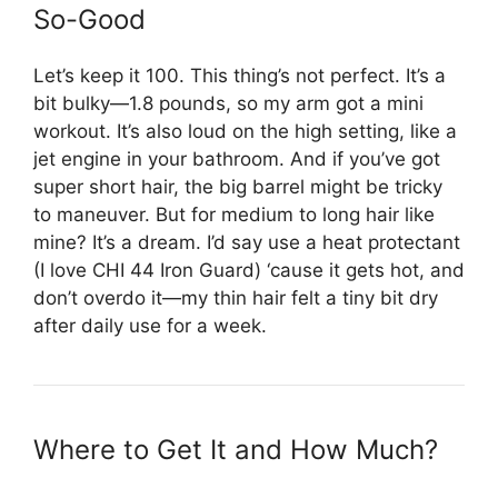
So-Good
Let’s keep it 100. This thing’s not perfect. It’s a
bit bulky—1.8 pounds, so my arm got a mini
workout. It’s also loud on the high setting, like a
jet engine in your bathroom. And if you’ve got
super short hair, the big barrel might be tricky
to maneuver. But for medium to long hair like
mine? It’s a dream. I’d say use a heat protectant
(I love CHI 44 Iron Guard) ‘cause it gets hot, and
don’t overdo it—my thin hair felt a tiny bit dry
after daily use for a week.
Where to Get It and How Much?