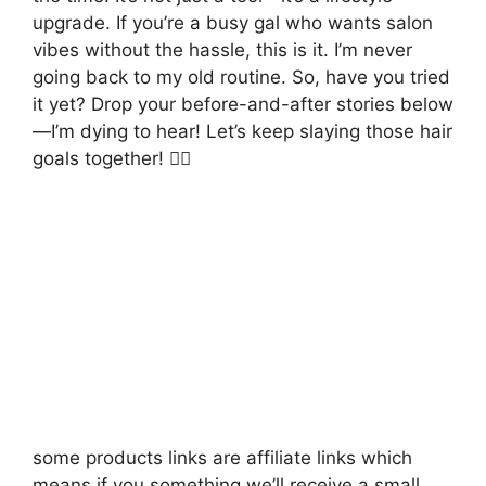
upgrade. If you’re a busy gal who wants salon
vibes without the hassle, this is it. I’m never
going back to my old routine. So, have you tried
it yet? Drop your before-and-after stories below
—I’m dying to hear! Let’s keep slaying those hair
goals together! 💁‍♀️
some products links are affiliate links which
means if you something we’ll receive a small