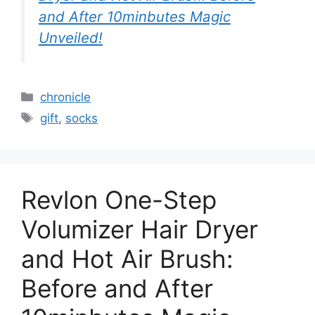
and After 10minbutes Magic
Unveiled!
Categories
chronicle
Tags
gift
,
socks
Revlon One-Step
Volumizer Hair Dryer
and Hot Air Brush:
Before and After