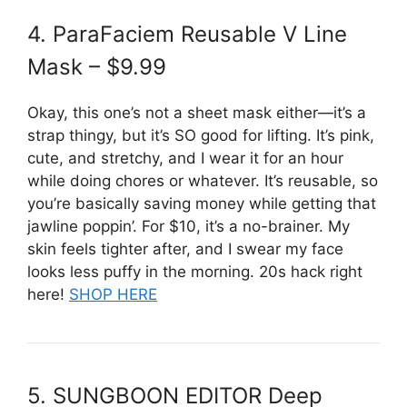
4. ParaFaciem Reusable V Line
Mask – $9.99
Okay, this one’s not a sheet mask either—it’s a
strap thingy, but it’s SO good for lifting. It’s pink,
cute, and stretchy, and I wear it for an hour
while doing chores or whatever. It’s reusable, so
you’re basically saving money while getting that
jawline poppin’. For $10, it’s a no-brainer. My
skin feels tighter after, and I swear my face
looks less puffy in the morning. 20s hack right
here!
SHOP HERE
5. SUNGBOON EDITOR Deep