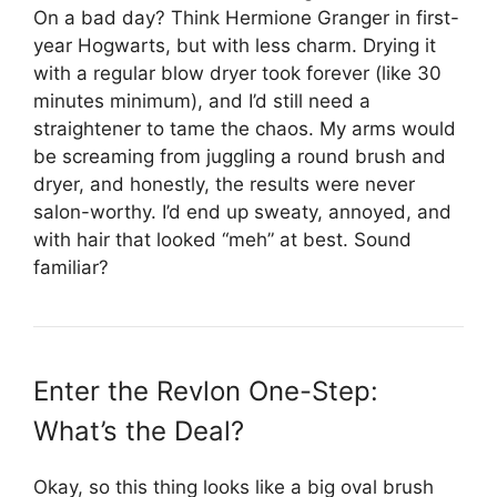
On a bad day? Think Hermione Granger in first-
year Hogwarts, but with less charm. Drying it
with a regular blow dryer took forever (like 30
minutes minimum), and I’d still need a
straightener to tame the chaos. My arms would
be screaming from juggling a round brush and
dryer, and honestly, the results were never
salon-worthy. I’d end up sweaty, annoyed, and
with hair that looked “meh” at best. Sound
familiar?
Enter the Revlon One-Step:
What’s the Deal?
Okay, so this thing looks like a big oval brush