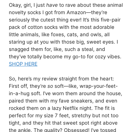
Okay, girl, I just
have
to rave about these animal
novelty socks I got from Amazon—they’re
seriously the cutest thing ever! It’s this five-pair
pack of cotton socks with the most adorable
little animals, like foxes, cats, and owls, all
staring up at you with those big, sweet eyes. I
snagged them for, like, such a steal, and
they’ve totally become my go-to for cozy vibes.
SHOP HERE
So, here’s my review straight from the heart:
First off, they’re
so
soft—like, wrap-your-feet-
in-a-hug soft. I’ve worn them around the house,
paired them with my fave sneakers, and even
rocked them on a lazy Netflix night. The fit is
perfect for my size 7 feet, stretchy but not too
tight, and they hit that sweet spot right above
the ankle. The quality? Obsessed! I’ve tossed