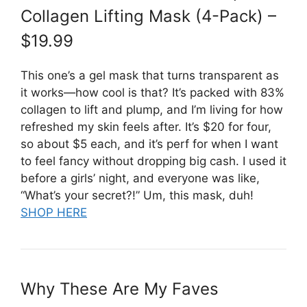
Collagen Lifting Mask (4-Pack) –
$19.99
This one’s a gel mask that turns transparent as
it works—how cool is that? It’s packed with 83%
collagen to lift and plump, and I’m living for how
refreshed my skin feels after. It’s $20 for four,
so about $5 each, and it’s perf for when I want
to feel fancy without dropping big cash. I used it
before a girls’ night, and everyone was like,
“What’s your secret?!” Um, this mask, duh!
SHOP HERE
Why These Are My Faves