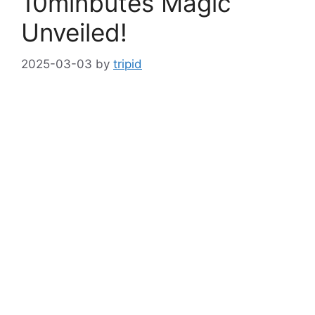
10minbutes Magic
Unveiled!
2025-03-03
by
tripid