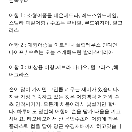
왼쪽부터
어항 1 : 소형어종들 네온테트라, 레드스워드테일,
스텔라 과밀어항 / 수초는 쿠바펄, 루드위지아, 펄그
라스
어항 2 : 대형어종들 아로와나 폴립테루스 인디언
나이프 / 수초는 오늘 소개해드린 발리스네리아
어항 3 : 비상용 어항,제브라 다나오, 펄그라스 ,헤
어그라스
손이 많이 가지만 그만큼 키우는 재미가 있습니다.
지금 가장 집중하고 있는 것은 어항백탁 제거와 수
초 안착시키기. 모든게 처음이라서 낯설기만 합니
다. 하루에도 몇번씩 어항에 손을 담가 타올을 끼고
사네요. 타오바오에서 산 음압수초에 어항에 작은
플라스틱 컵을 달아 당근 수경재배까지 하고있습니