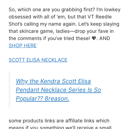
So, which one are you grabbing first? I’m lowkey
obsessed with all of ‘em, but that VT Reedle
Shot’s calling my name again. Let’s keep slaying
that skincare game, ladies—drop your fave in
the comments if you’ve tried these! 💖. AND
SHOP HERE
SCOTT ELISA NECKLACE
Why the Kendra Scott Elisa
Pendant Necklace Series Is So
Popular?? 8reason.
some products links are affiliate links which
means if you something we’ll receive a small