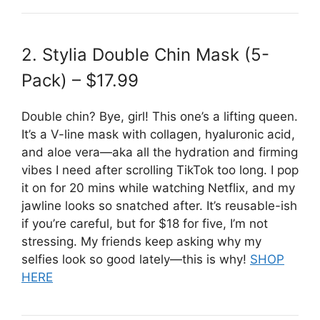
2. Stylia Double Chin Mask (5-
Pack) – $17.99
Double chin? Bye, girl! This one’s a lifting queen.
It’s a V-line mask with collagen, hyaluronic acid,
and aloe vera—aka all the hydration and firming
vibes I need after scrolling TikTok too long. I pop
it on for 20 mins while watching Netflix, and my
jawline looks so snatched after. It’s reusable-ish
if you’re careful, but for $18 for five, I’m not
stressing. My friends keep asking why my
selfies look so good lately—this is why!
SHOP
HERE