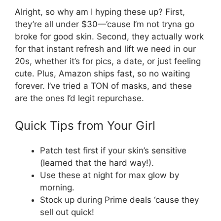
Alright, so why am I hyping these up? First,
they’re all under $30—’cause I’m not tryna go
broke for good skin. Second, they actually work
for that instant refresh and lift we need in our
20s, whether it’s for pics, a date, or just feeling
cute. Plus, Amazon ships fast, so no waiting
forever. I’ve tried a TON of masks, and these
are the ones I’d legit repurchase.
Quick Tips from Your Girl
Patch test first if your skin’s sensitive
(learned that the hard way!).
Use these at night for max glow by
morning.
Stock up during Prime deals ‘cause they
sell out quick!