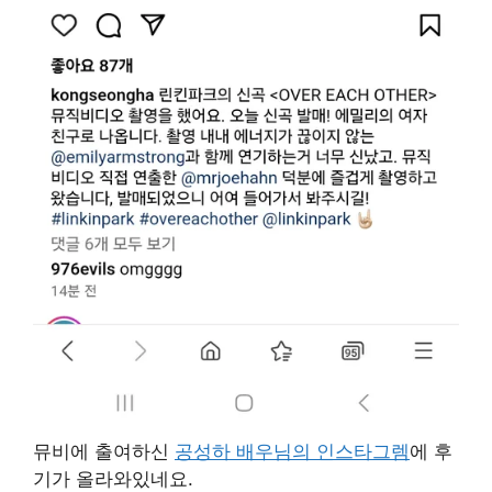
뮤비에 출여하신
공성하 배우님의 인스타그렘
에 후
기가 올라와있네요.