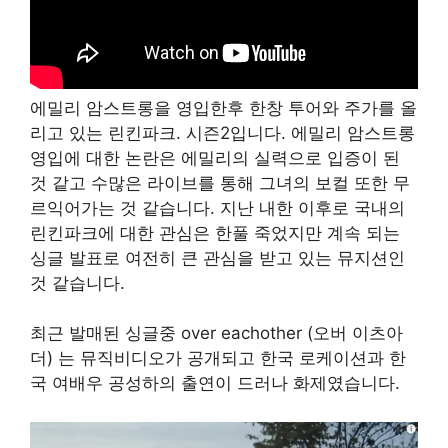
에밀리 암스트롱을 영입한후 한창 투어와 주가를 올
리고 있는 린킨파크. 시즌2입니다. 에밀리 암스트롱
영입에 대한 논란은 에밀리의 실력으로 입증이 된
것 같고 수많은 라이브를 통해 그녀의 보컬 또한 무
르익어가는 것 같습니다. 지난 내한 이후로 국내의
린킨파크에 대한 관심은 한풀 죽었지만 계속 되는
싱글 발표로 여전히 큰 관심을 받고 있는 뮤지션인
것 같습니다.
최근 발매된 싱글중 over eachother (오버 이츠아
더) 는 뮤직비디오가 공개되고 한국 로케이션과 한
국 여배우 공성하의 출연이 드러나 화제였습니다.