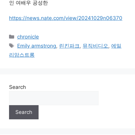
인 여배우 공성한
https://news.nate.com/view/20241029n06370
Categories
chronicle
Tags
Emily armstrong
,
린킨파크
,
뮤직비디오
,
에밀
리암스트롱
Search
Search