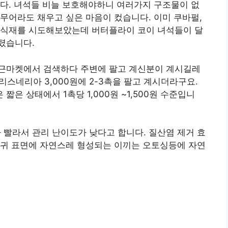
다. 녀석들 비늘 보호해야하니 여러가지 구조물이 없
무어라도 채우고 싶은 마음이 컸습니다. 이미 쿠바펄,
 식재를 시도해보았는데 버터플라이 코이 녀석들이 달
텼습니다.
근마켓에서 검색하다 주변에 팔고 계신분이 계시길레
발리스네리아 3,000원에 2-3촉을 팔고 계시더라구요.
은 상태에서 1촉당 1,000원 ~1,500원 수준입니
빨라서 관리 난이도가 낮다고 합니다. 질산염 제거 효
사귀 표면에 자연스레 형성되는 이끼는 오토싱등에 자연