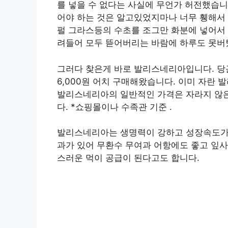
를 넣을 수 없다는 사실에 무언가 허전했습니
어야 하는 것은 알고있었지마나 너무 휑해서 
펄 그라스등의 수초를 조그만 화분에 넣어서
려들어 모두 뜯어버리는 바람에 하루도 못버
그러다 찾은게 바로 발리스네리아입니다. 당
6,000원 어치 구매해왔습니다. 이미 자란 
발리스네리아의 일반적인 가격은 자라지 않은 짧
다. *쇼핑몰이나 수족관 기준 .
발리스네리아는 생명력이 강하고 성장속도가 
과가 있어 무환수 무여과 어항에도 좋고 잎
스러운 먹이 공급이 된다고도 합니다.