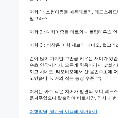
어항 1 : 소형어종들 네온테트라, 레드스워드
펄그라스
어항 2 : 대형어종들 아로와나 폴립테루스 
어항 3 : 비상용 어항,제브라 다나오, 펄그
손이 많이 가지만 그만큼 키우는 재미가 있습
수초 안착시키기. 모든게 처음이라서 낯설기만
끼고 사네요. 타오바오에서 산 음압수초에 어
고있습니다. 거의 작은 농장 수준 ^^;
어제는 아주 작은 치어가 발견되 보니 레드
옮겨주었으나 탈출하여 바로사망. 역시나 번
어항백탁, 명반을 이용해 제거하기