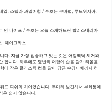
테일, 스텔라 과밀어항 / 수초는 쿠바펄, 루드위지아,
인디언 나이프 / 수초는 오늘 소개해드린 발리스네리아
라스 ,헤어그라스
니다. 지금 가장 집중하고 있는 것은 어항백탁 제거와
 합니다. 하루에도 몇번씩 어항에 손을 담가 타올을
항에 작은 플라스틱 컵을 달아 당근 수경재배까지 하
스워드 피쉬의 치어였습니다. 두마리 발견해서 부화통에
식은 쉽지 않습니다.