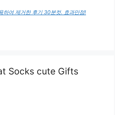
하여 제거한 후기 30분컷. 효과만점!
t Socks cute Gifts