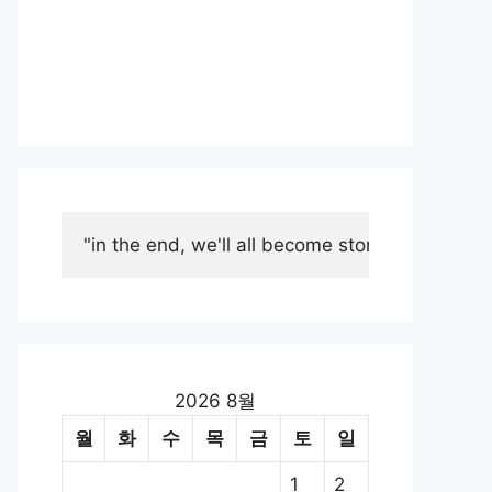
"in the end, we'll all become stories."
2026 8월
월
화
수
목
금
토
일
1
2