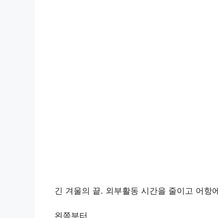
긴 겨울의 끝. 외부활동 시간을 줄이고 어항
왼쪽부터