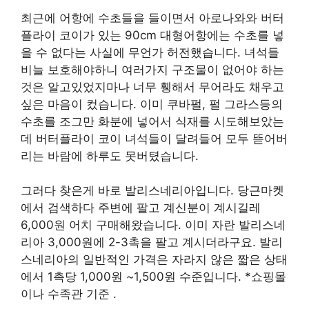
최근에 어항에 수초들을 들이면서 아로나와와 버터
플라이 코이가 있는 90cm 대형어항에는 수초를 넣
을 수 없다는 사실에 무언가 허전했습니다. 녀석들
비늘 보호해야하니 여러가지 구조물이 없어야 하는
것은 알고있었지마나 너무 휑해서 무어라도 채우고
싶은 마음이 컸습니다. 이미 쿠바펄, 펄 그라스등의
수초를 조그만 화분에 넣어서 식재를 시도해보았는
데 버터플라이 코이 녀석들이 달려들어 모두 뜯어버
리는 바람에 하루도 못버텼습니다.
그러다 찾은게 바로 발리스네리아입니다. 당근마켓
에서 검색하다 주변에 팔고 계신분이 계시길레
6,000원 어치 구매해왔습니다. 이미 자란 발리스네
리아 3,000원에 2-3촉을 팔고 계시더라구요. 발리
스네리아의 일반적인 가격은 자라지 않은 짧은 상태
에서 1촉당 1,000원 ~1,500원 수준입니다. *쇼핑몰
이나 수족관 기준 .