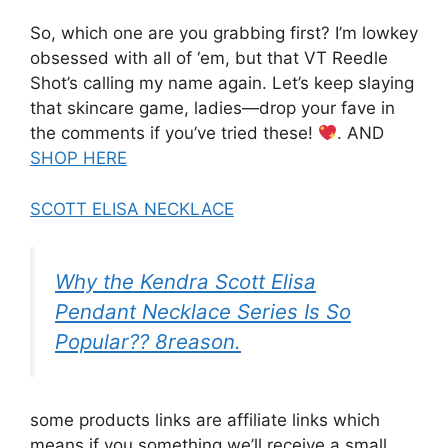
So, which one are you grabbing first? I’m lowkey
obsessed with all of ‘em, but that VT Reedle
Shot’s calling my name again. Let’s keep slaying
that skincare game, ladies—drop your fave in
the comments if you’ve tried these!
. AND
SHOP HERE
SCOTT ELISA NECKLACE
Why the Kendra Scott Elisa
Pendant Necklace Series Is So
Popular?? 8reason.
some products links are affiliate links which
means if you something we’ll receive a small