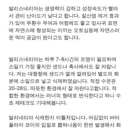
발리스네리아는 생명력이 강하고 성장속도가 빨라
서 관리 난이도가 낮다고 합니다. 질산염 제거 효과
가 있어 무환수 무여과 어항에도 좋고 잎사귀 표면
에 자연스레 형성되는 이끼는 오토싱등에 자연스러
운 먹이 공급이 된다고도 합니다.
발리스네리아는 하루 7-8시간의 조명이 필요하며
소일기 가장 좋지만 샌드나 흑사에서도 잘 자랍니
다. 저는 대형항에 샌드가 옅게 깔려있어 별도의 화
분에 소일으르 넣고 식재하였습니다. 적정 수온은
20-28도. 따듯한 환경에서 잘 자란다고합니다. 적
합한 환경에서는 러너의 형태로 번식한다고 하니 수
초 재테크도 기대해봅니다.
발리네리아 식재한지 이틀차입니다. 어김없이 버터
플라이 코이의 입질로 뽑혀나옴이 한번 발생해서 화