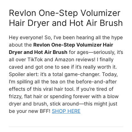
Revlon One-Step Volumizer
Hair Dryer and Hot Air Brush
Hey everyone! So, I’ve been hearing all the hype
about the
Revlon One-Step Volumizer Hair
Dryer and Hot Air Brush
for ages—seriously, it’s
all over TikTok and Amazon reviews! I finally
caved and got one to see if it’s really worth it.
Spoiler alert: it’s a total game-changer. Today,
I’m spilling all the tea on the before-and-after
effects of this viral hair tool. If you’re tired of
frizzy, flat hair or spending forever with a blow
dryer and brush, stick around—this might just
be your new BFF!
SHOP HERE