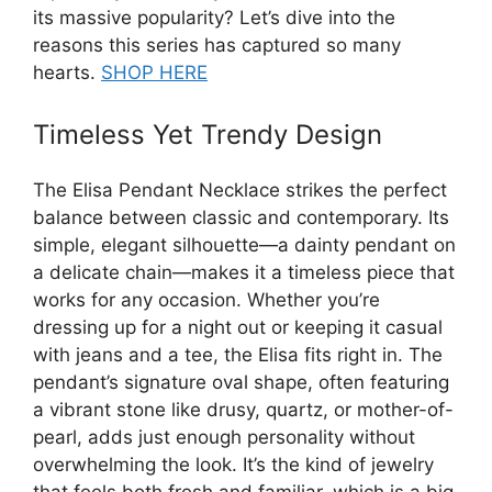
its massive popularity? Let’s dive into the
reasons this series has captured so many
hearts.
SHOP HERE
Timeless Yet Trendy Design
The Elisa Pendant Necklace strikes the perfect
balance between classic and contemporary. Its
simple, elegant silhouette—a dainty pendant on
a delicate chain—makes it a timeless piece that
works for any occasion. Whether you’re
dressing up for a night out or keeping it casual
with jeans and a tee, the Elisa fits right in. The
pendant’s signature oval shape, often featuring
a vibrant stone like drusy, quartz, or mother-of-
pearl, adds just enough personality without
overwhelming the look. It’s the kind of jewelry
that feels both fresh and familiar, which is a big