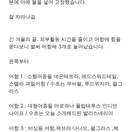
분에 아예 돌을 넣어 고정했습니다.
잘 자라나길.
긴 겨울의 끝. 외부활동 시간을 줄이고 어항에 힘을
쏟다보니 벌써 어항에 3개로 늘어났습니다.
왼쪽부터
어항 1 : 소형어종들 네온테트라, 레드스워드테일,
스텔라 과밀어항 / 수초는 쿠바펄, 루드위지아, 펄그
라스
어항 2 : 대형어종들 아로와나 폴립테루스 인디언
나이프 / 수초는 오늘 소개해드린 발리스네리아
어항 3 : 비상용 어항,제브라 다나오, 펄그라스 ,헤