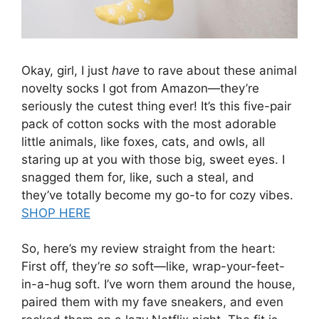
Okay, girl, I just
have
to rave about these animal
novelty socks I got from Amazon—they’re
seriously the cutest thing ever! It’s this five-pair
pack of cotton socks with the most adorable
little animals, like foxes, cats, and owls, all
staring up at you with those big, sweet eyes. I
snagged them for, like, such a steal, and
they’ve totally become my go-to for cozy vibes.
SHOP HERE
So, here’s my review straight from the heart:
First off, they’re
so
soft—like, wrap-your-feet-
in-a-hug soft. I’ve worn them around the house,
paired them with my fave sneakers, and even