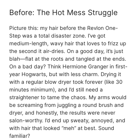
Before: The Hot Mess Struggle
Picture this: my hair before the Revlon One-
Step was a total disaster zone. I’ve got
medium-length, wavy hair that loves to frizz up
the second it air-dries. On a good day, it’s just
blah—flat at the roots and tangled at the ends.
On a bad day? Think Hermione Granger in first-
year Hogwarts, but with less charm. Drying it
with a regular blow dryer took forever (like 30
minutes minimum), and I’d still need a
straightener to tame the chaos. My arms would
be screaming from juggling a round brush and
dryer, and honestly, the results were never
salon-worthy. I’d end up sweaty, annoyed, and
with hair that looked “meh” at best. Sound
familiar?