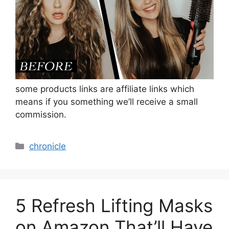
some products links are affiliate links which
means if you something we’ll receive a small
commission.
Categories
chronicle
5 Refresh Lifting Masks
on Amazon That’ll Have