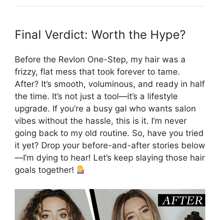
Final Verdict: Worth the Hype?
Before the Revlon One-Step, my hair was a
frizzy, flat mess that took forever to tame.
After? It’s smooth, voluminous, and ready in half
the time. It’s not just a tool—it’s a lifestyle
upgrade. If you’re a busy gal who wants salon
vibes without the hassle, this is it. I’m never
going back to my old routine. So, have you tried
it yet? Drop your before-and-after stories below
—I’m dying to hear! Let’s keep slaying those hair
goals together!