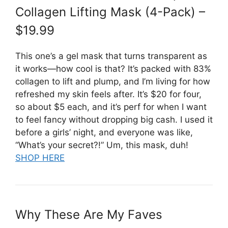
Collagen Lifting Mask (4-Pack) –
$19.99
This one’s a gel mask that turns transparent as
it works—how cool is that? It’s packed with 83%
collagen to lift and plump, and I’m living for how
refreshed my skin feels after. It’s $20 for four,
so about $5 each, and it’s perf for when I want
to feel fancy without dropping big cash. I used it
before a girls’ night, and everyone was like,
“What’s your secret?!” Um, this mask, duh!
SHOP HERE
Why These Are My Faves