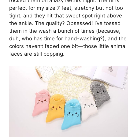
rocked them on a lazy Netflix night. The fit is
perfect for my size 7 feet, stretchy but not too
tight, and they hit that sweet spot right above
the ankle. The quality? Obsessed! I’ve tossed
them in the wash a bunch of times (because,
duh, who has time for hand-washing?), and the
colors haven’t faded one bit—those little animal
faces are still popping.