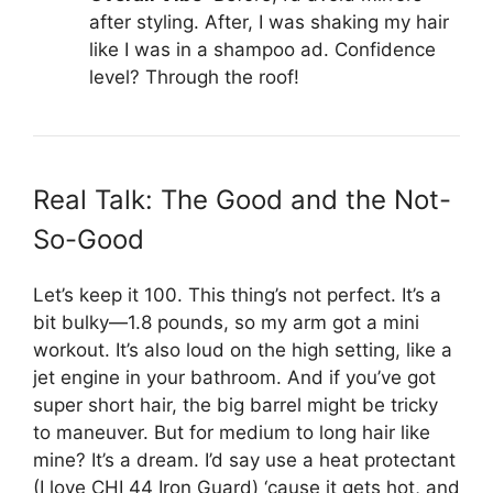
after styling. After, I was shaking my hair
like I was in a shampoo ad. Confidence
level? Through the roof!
Real Talk: The Good and the Not-
So-Good
Let’s keep it 100. This thing’s not perfect. It’s a
bit bulky—1.8 pounds, so my arm got a mini
workout. It’s also loud on the high setting, like a
jet engine in your bathroom. And if you’ve got
super short hair, the big barrel might be tricky
to maneuver. But for medium to long hair like
mine? It’s a dream. I’d say use a heat protectant
(I love CHI 44 Iron Guard) ‘cause it gets hot, and