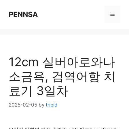
Skip
to
PENNSA
Menu
content
12cm 실버아로와나
소금욕, 검역어항 치
료기 3일차
2025-02-05
by
tripid