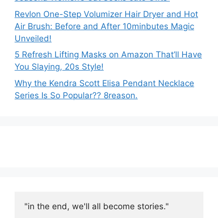
Revlon One-Step Volumizer Hair Dryer and Hot
Air Brush: Before and After 10minbutes Magic
Unveiled!
5 Refresh Lifting Masks on Amazon That’ll Have
You Slaying, 20s Style!
Why the Kendra Scott Elisa Pendant Necklace
Series Is So Popular?? 8reason.
"in the end, we'll all become stories."