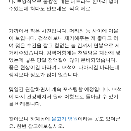
다. 보양식으로 불쌍한 네온 테트라도 한마리 넣어
주었는데 쳐다도 안보네요. 식욕 제로..
가까이서 찍은 사진입니다. 머리와 등 사이에 이물
이 보입니다. 검색해보니 제거해주는 게 좋다고 하
여 젖은 수건을 깔고 힘없는 놈 건져서 면봉으로 제
거해주었습니다. 검역어항에는 천일염을 계산해 넣
었는데 넣은 당일 점액질이 많이 분비되었습니다.
좋은 현상이길 바라며… 녀석이 나아지길 바라는데
생각보다 정보가 많이 없습니다.
몇일간 관찰하면서 계속 포스팅할 예정입니다. 녀석
이 다시 건강해져서 원래 어항으로 돌아갈 수 있기
를 바래봅니다.
찾아보니 하계동에
물고기 영원
이라는 곳도 있더군
요. 한번 참고해보십시오.