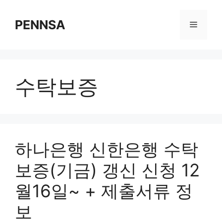
Skip
to
PENNSA
Menu
content
수탁보증
하나은행 신한은행 수탁
보증(기금) 갱신 신청 12
월16일~ + 제출서류 정
보