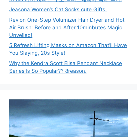
Jeasona Women’s Cat Socks cute Gifts
Revlon One-Step Volumizer Hair Dryer and Hot
Air Brush: Before and After 10minbutes Magic
Unveiled!
5 Refresh Lifting Masks on Amazon That’ll Have
You Slaying, 20s Style!
Why the Kendra Scott Elisa Pendant Necklace
Series Is So Popular?? 8reason.