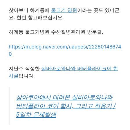
찾아보니 하계동에
물고기 영원
이라는 곳도 있더군
요. 한번 참고해보십시오.
하계동 물고기병원 수산질병관리원 방문글.
https://m.blog.naver.com/uaupesi/22260148674
0
지난주 작성한
실버아로와나와 버터플라이코이 합
사글
입니다.
상아쿠아에서 데려온 실버아로와나와
버터플라이 코이 합사, 그리고 적응기 /
5일차 문제발생