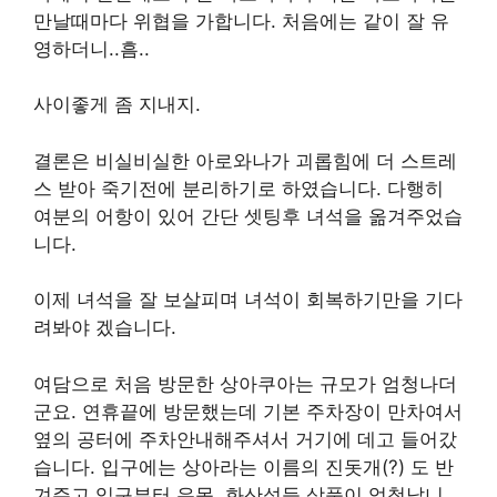
만날때마다 위협을 가합니다. 처음에는 같이 잘 유
영하더니..흠..
사이좋게 좀 지내지.
결론은 비실비실한 아로와나가 괴롭힘에 더 스트레
스 받아 죽기전에 분리하기로 하였습니다. 다행히
여분의 어항이 있어 간단 셋팅후 녀석을 옮겨주었습
니다.
이제 녀석을 잘 보살피며 녀석이 회복하기만을 기다
려봐야 겠습니다.
여담으로 처음 방문한 상아쿠아는 규모가 엄청나더
군요. 연휴끝에 방문했는데 기본 주차장이 만차여서
옆의 공터에 주차안내해주셔서 거기에 데고 들어갔
습니다. 입구에는 상아라는 이름의 진돗개(?) 도 반
겨주고 입구부터 유목, 화산석등 상품이 엄청납니