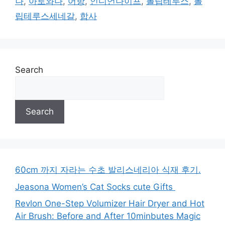
나
,
아로와나
,
어항
,
인디언나이프
,
폴립테루스
,
폴
립테루스세네갈
,
합사
Search
Search
60cm 까지 자라는 수초 발리스네리아 식재 후기.
Jeasona Women’s Cat Socks cute Gifts
Revlon One-Step Volumizer Hair Dryer and Hot
Air Brush: Before and After 10minbutes Magic