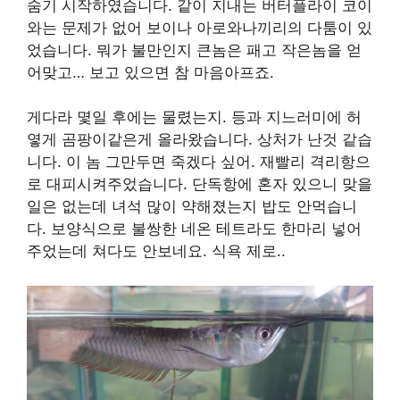
숨기 시작하였습니다. 같이 지내는 버터플라이 코이
와는 문제가 없어 보이나 아로와나끼리의 다툼이 있
었습니다. 뭐가 불만인지 큰놈은 패고 작은놈을 얻
어맞고… 보고 있으면 참 마음아프죠.
게다라 몇일 후에는 물렸는지. 등과 지느러미에 허
옇게 곰팡이같은게 올라왔습니다. 상처가 난것 같습
니다. 이 놈 그만두면 죽겠다 싶어. 재빨리 격리항으
로 대피시켜주었습니다. 단독항에 혼자 있으니 맞을
일은 없는데 녀석 많이 약해졌는지 밥도 안먹습니
다. 보양식으로 불쌍한 네온 테트라도 한마리 넣어
주었는데 쳐다도 안보네요. 식욕 제로..