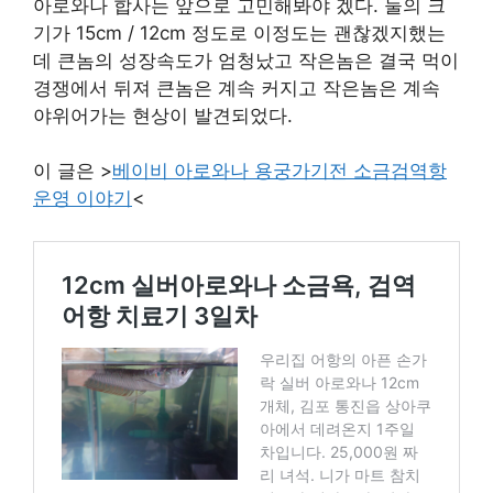
아로와나 합사는 앞으로 고민해봐야 겠다. 둘의 크
기가 15cm / 12cm 정도로 이정도는 괜찮겠지했는
데 큰놈의 성장속도가 엄청났고 작은놈은 결국 먹이
경쟁에서 뒤져 큰놈은 계속 커지고 작은놈은 계속
야위어가는 현상이 발견되었다.
이 글은 >
베이비 아로와나 용궁가기전 소금검역항
운영 이야기
<