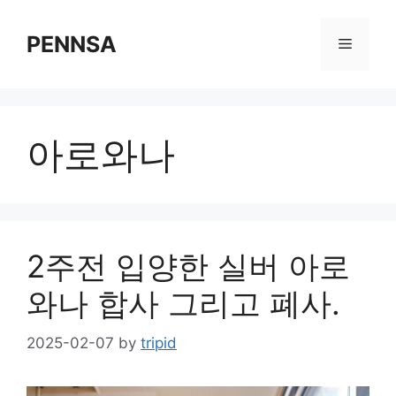
Skip
to
PENNSA
Menu
content
아로와나
2주전 입양한 실버 아로
와나 합사 그리고 폐사.
2025-02-07
by
tripid