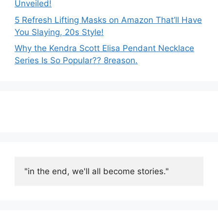
Unveiled!
5 Refresh Lifting Masks on Amazon That’ll Have
You Slaying, 20s Style!
Why the Kendra Scott Elisa Pendant Necklace
Series Is So Popular?? 8reason.
"in the end, we'll all become stories."