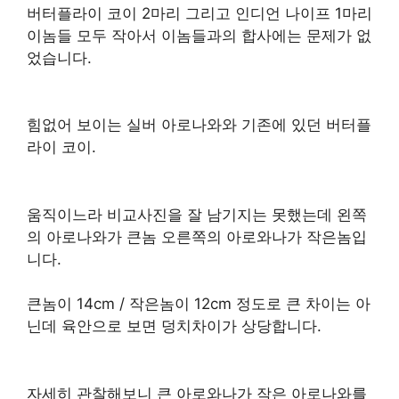
버터플라이 코이 2마리 그리고 인디언 나이프 1마리
이놈들 모두 작아서 이놈들과의 합사에는 문제가 없
었습니다.
힘없어 보이는 실버 아로나와와 기존에 있던 버터플
라이 코이.
움직이느라 비교사진을 잘 남기지는 못했는데 왼쪽
의 아로나와가 큰놈 오른쪽의 아로와나가 작은놈입
니다.
큰놈이 14cm / 작은놈이 12cm 정도로 큰 차이는 아
닌데 육안으로 보면 덩치차이가 상당합니다.
자세히 관찰해보니 큰 아로와나가 작은 아로나와를