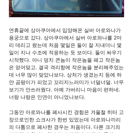
연휴끝에 상아쿠아에서 입양해온 실버 아로와나가
용궁으로 갔다. 상아쿠아에서 실버 아로와나를 2마
리 데리고 왔는데 처음 몇일은 둘이 잘 지내더니 몇
일이 지나 수조에 적응하는 듯 보이다. 둘이 싸우기
시작했다. 아니 덩치 큰놈이 작은놈을 패고 작은놈
은 얻어맞고. 결국 격리항에 작은놈을 분리해주었는
데 너무 많이 맞았나보다. 상처가 생겼는지 등에 하
얀 곰팡이가 피었고 꼬리지느러미가 너덜너덜. 너무
보기가 안쓰러웠다. 아예 가버리니 마음이 편하네.
너랑 나랑은 인연이 아니었나보다.
그동안 아로와나를 폐사시킨 경험은 겨울철 히터 고
장으로인한 쇼크사가 한번 있었는데 아로와나끼리
의 다툼으로 폐사한 경우는 처음이다. 다른 크기의