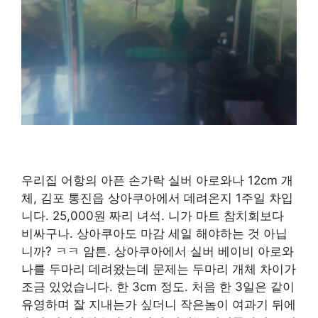
우리집 어항의 아픈 손가락 실버 아로와나 12cm 개
체, 김포 통진읍 상아쿠아에서 데려온지 1주일 차입
니다. 25,000원 짜리 녀석. 니가 마트 참치회보다
비싸구나. 상아쿠아도 마감 세일 해야하는 것 아닙
니까? ㅋㅋ 암튼. 상아쿠아에서 실버 베이비 아로와
나를 두마리 데려왔는데 문제는 두마리 개체 차이가
조금 있었습니다. 한 3cm 정도. 처음 한 3일은 같이
유영하며 잘 지내는가 싶더니 작은놈이 여과기 뒤에