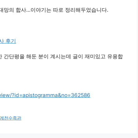
 대망의 합사…이야기는 따로 정리해두었습니다.
사 후기
한 간단평을 해둔 분이 계시는데 글이 재미있고 유용합
rd/view/?id=apistogramma&no=362586
계천수족관