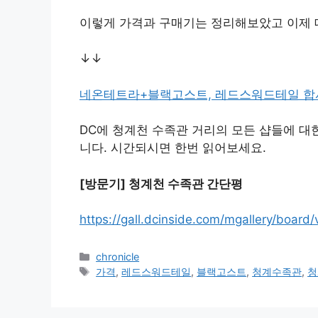
이렇게 가격과 구매기는 정리해보았고 이제
↓↓
네온테트라+블랙고스트, 레드스워드테일 합
DC에 청계천 수족관 거리의 모든 샵들에 대
니다. 시간되시면 한번 읽어보세요.
[방문기] 청계천 수족관 간단평
https://gall.dcinside.com/mgallery/boa
Categories
chronicle
Tags
가격
,
레드스워드테일
,
블랙고스트
,
청계수족관
,
청