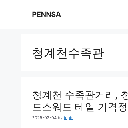
Skip
to
PENNSA
content
청계천수족관
청계천 수족관거리, 
드스워드 테일 가격정보
2025-02-04
by
tripid