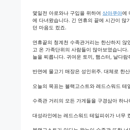
몇일전 아로와나 구입을 위하여
상아쿠아
에
에 다녀왔습니다. 긴 연휴의 끝에 시간이 많
던 마음도 컸죠.
연휴끝의 청계천 수족관거리는 한산하지 않았
고 온 가족단위의 사람들이 많아보였습니다. 
늘을 찌릅니다. 귀여운 토끼, 햄스터, 날다
반면에 물고기 매장은 성인위주. 대체로 한산
오늘의 목표는 블랙고스트와 레드스워드 테일
수족관 거리의 모든 가게들을 구경삼아 하나
대성라인에는 레드스워드 테일피쉬가 너무 컸