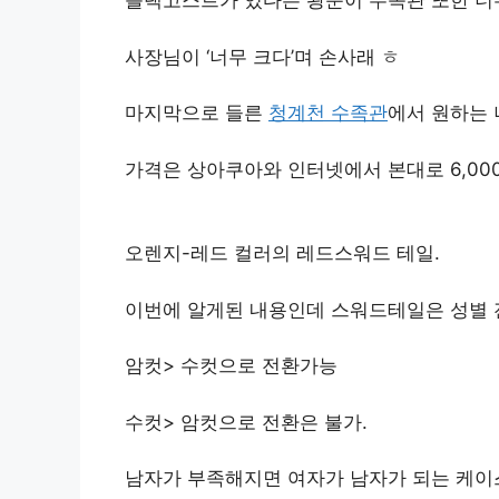
블랙고스트가 있다는 왕눈이 수족관 또한 너
사장님이 ‘너무 크다’며 손사래 ㅎ
마지막으로 들른
청계천 수족관
에서 원하는
가격은 상아쿠아와 인터넷에서 본대로 6,000원
오렌지-레드 컬러의 레드스워드 테일.
이번에 알게된 내용인데 스워드테일은 성별 
암컷> 수컷으로 전환가능
수컷> 암컷으로 전환은 불가.
남자가 부족해지면 여자가 남자가 되는 케이스입