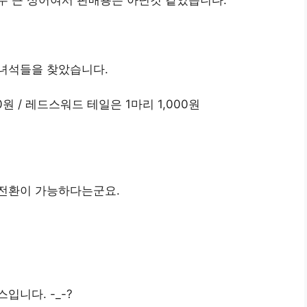
무 큰 성어여서 판매용은 아닌것 같았습니다.
 녀석들을 찾았습니다.
 / 레드스워드 테일은 1마리 1,000원
전환이 가능하다는군요.
니다. -_-?