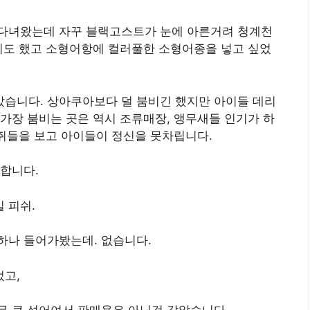
 다녀왔는데 자꾸 블랙고스트가 눈에 아른거려 청계천
기도 했고 소형어항에 컬러풀한 소형어종을 넣고 싶었
습니다. 상아쿠아보다 덜 붐비긴 했지만 아이들 데리
가장 붐비는 곳은 역시 조류매장, 앵무새들 인기가 하
람쥐들을 보고 아이들이 정신을 못차립니다.
합니다.
 피쉬.
하나 들어가봤는데. 없습니다.
고,