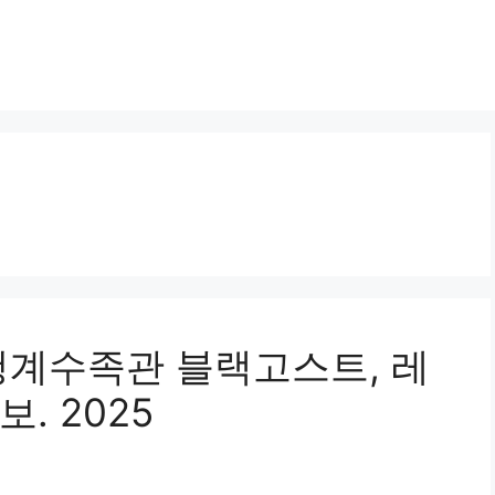
청계수족관 블랙고스트, 레
. 2025